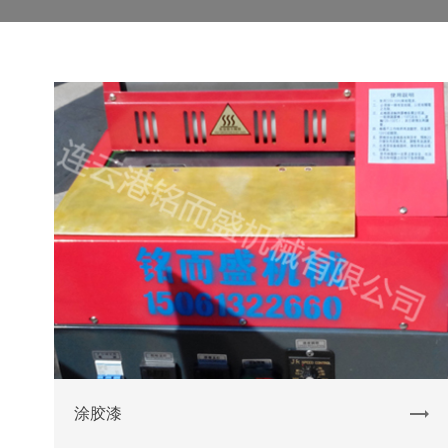
医用敷料九州网页版_九州（中国）官方
铝箔折叠机
面膜
涂胶漆