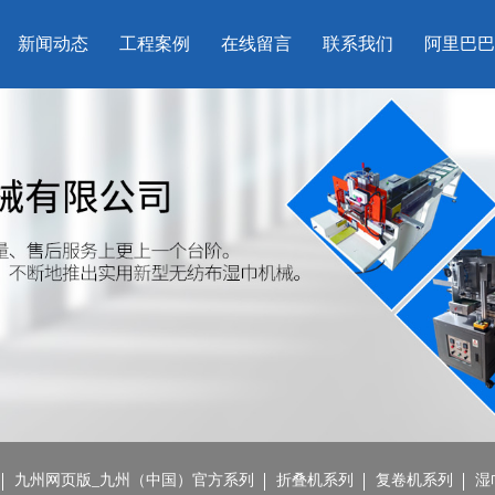
新闻动态
工程案例
在线留言
联系我们
阿里巴
九州网页版_九州（中国）官方系列
折叠机系列
复卷机系列
湿