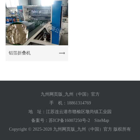
铝箔折叠机
九州网页版_九州（中国）官方
手 机：
18861314769
地 址：江苏连云港市赣榆区墩尚镇工业园
备案号：
苏ICP备16007250号-2
SiteMap
Copyright © 2025-2028 九州网页版_九州（中国）官方 版权所有