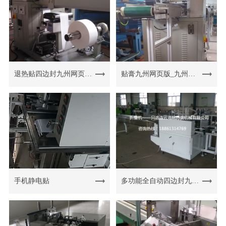
退热贴四边封九州网页版_九州（中国）官方
贴膏九州网页版_九州（中国）官方
手机静电贴
多功能全自动四边封九州网页版_九州（中国）官方