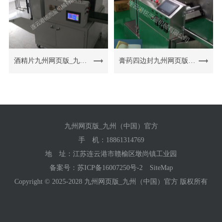
酒精片九州网页版_九州（中国）官方
膏药四边封九州网页版_九州（中国）官方
九州网页版_九州（中国）官方
手 机：
18861314769
地 址：江苏连云港市赣榆区墩尚镇工业园
备案号：
苏ICP备16007250号-2
SiteMap
Copyright © 2025-2028 九州网页版_九州（中国）官方 版权所有