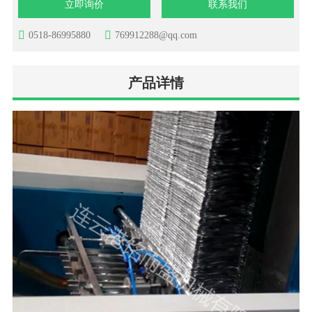
立即询价
联系我们
0518-86995880
769912288@qq.com
产品详情