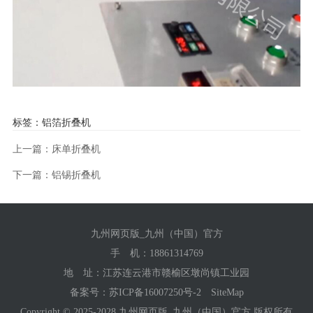
标签：
铝箔折叠机
上一篇：床单折叠机
下一篇：铝锡折叠机
九州网页版_九州（中国）官方
手 机：
18861314769
地 址：江苏连云港市赣榆区墩尚镇工业园
备案号：
苏ICP备16007250号-2
SiteMap
Copyright © 2025-2028 九州网页版_九州（中国）官方 版权所有