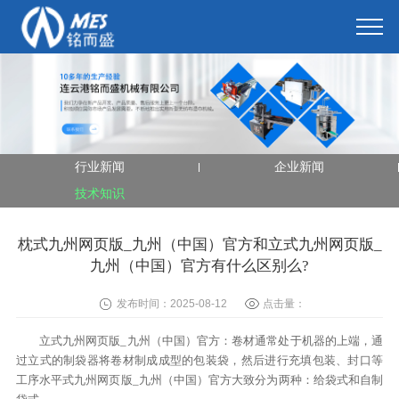
行业新闻
企业新闻
技术知识
枕式九州网页版_九州（中国）官方和立式九州网页版_
九州（中国）官方有什么区别么?
发布时间：2025-08-12
点击量：
立式九州网页版_九州（中国）官方：卷材通常处于机器的上端，通
过立式的制袋器将卷材制成成型的包装袋，然后进行充填包装、封口等
工序水平式九州网页版_九州（中国）官方大致分为两种：给袋式和自制