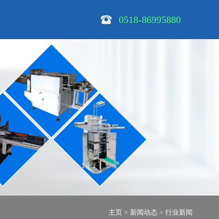
0518-86995880
巴
主页
>
新闻动态
>
行业新闻