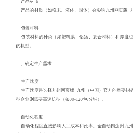
产品材质
产品的材质（如粉末、液体、固体）会影响九州网页版_九
包装材料
包装材料的种类（如塑料膜、铝箔、复合材料）和厚度也
的机型。
二、确定生产需求
生产速度
生产速度是选择九州网页版_九州（中国）官方的重要指标。
型企业则需要高速机型（如80-120包/分钟）。
自动化程度
自动化程度直接影响人工成本和效率。全自动四边封九州