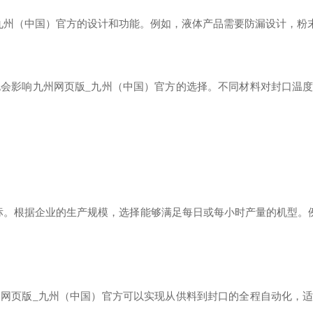
州（中国）官方的设计和功能。例如，液体产品需要防漏设计，粉
会影响九州网页版_九州（中国）官方的选择。不同材料对封口温度
根据企业的生产规模，选择能够满足每日或每小时产量的机型。例如
网页版_九州（中国）官方可以实现从供料到封口的全程自动化，适