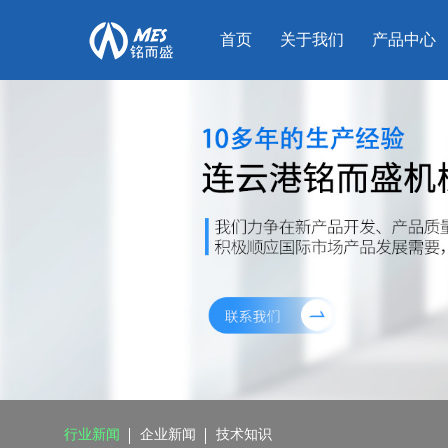
首页
关于我们
产品中心
行业新闻
企业新闻
技术知识